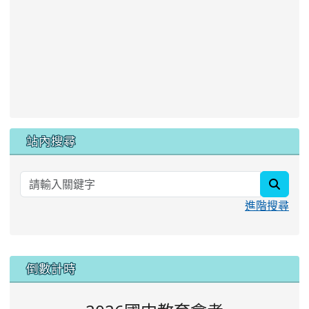
站內搜尋
searc
進階搜尋
:::
倒數計時