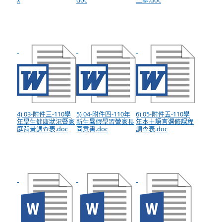
x
doc
二聯.doc
4) 03-附件三-110學
5) 04-附件四-110年
6) 05-附件五-110學
年學生健康狀況暨家
新生暑假學習營家長
年本土語言選修課程
庭背景調查表.doc
同意書.doc
調查表.doc