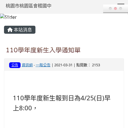
T
桃園市桃園區會稽國中
:::
本站消息
110學年度新生入學通知單
資訊組
-
一般公告
| 2021-03-31 | 點閱數： 2153
公告
110學年度新生報到日為4/25(日)早
上8:00，