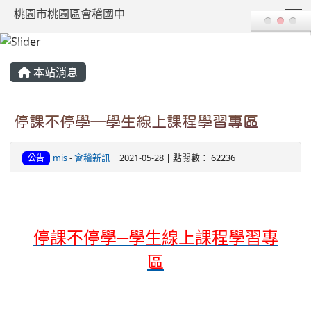
T
桃園市桃園區會稽國中
:::
本站消息
停課不停學─學生線上課程學習專區
mis
-
會稽新訊
| 2021-05-28 | 點閱數： 62236
公告
停課不停學─學生線上課程學習專
區