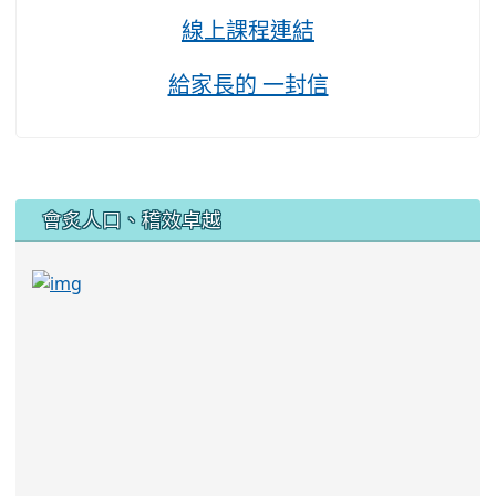
線上課程連結
給家長的 一封信
:::
會炙人口、稽效卓越
link to https://sites.google.com/kjjhs.tyc.edu
link to https://sites.google.com/kjjhs.tyc.edu.tw/k