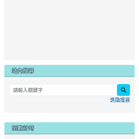
站內搜尋
searc
進階搜尋
:::
倒數計時