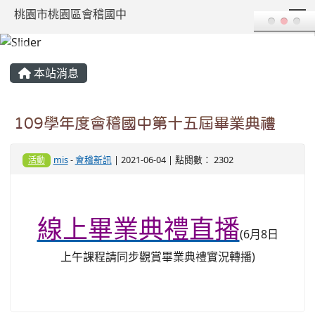
T
桃園市桃園區會稽國中
:::
本站消息
109學年度會稽國中第十五屆畢業典禮
mis
-
會稽新訊
| 2021-06-04 | 點閱數： 2302
活動
線上畢業典禮直播
(6月8日
上午課程請同步觀賞畢業典禮實況轉播)