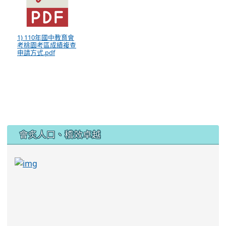
1) 110年國中教育會
考桃園考區成績複查
申請方式.pdf
:::
會炙人口、稽效卓越
link to https://sites.google.com/kjjhs.tyc.edu
link to https://sites.google.com/kjjhs.tyc.edu.tw/k