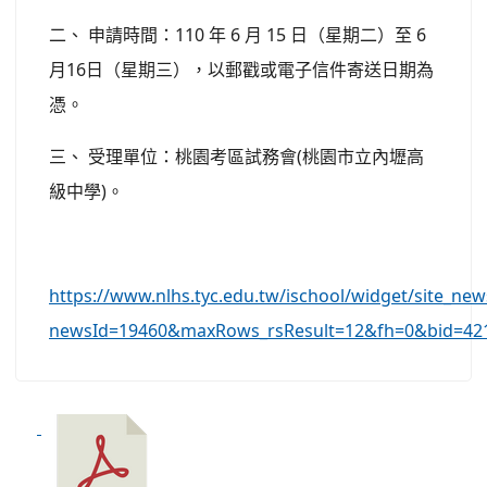
二、 申請時間：110 年 6 月 15 日（星期二）至 6
月16日（星期三），以郵戳或電子信件寄送日期為
憑。
三、 受理單位：桃園考區試務會(桃園市立內壢高
級中學)。
https://www.nlhs.tyc.edu.tw/ischool/widget/site_n
newsId=19460&maxRows_rsResult=12&fh=0&bid=42