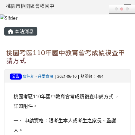
T
桃園市桃園區會稽國中
:::
本站消息
桃園考區110年國中教育會考成績複查申
請方式
資訊組
-
升學資訊
| 2021-06-10 | 點閱數： 494
公告
桃園考區110年國中教育會考成績複查申請方式 ，
詳如附件。
一、 申請資格：限考生本人或考生之家長、監護
人。