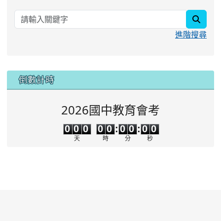
searc
進階搜尋
:::
倒數計時
2026國中教育會考
0
0
0
0
0
0
0
0
0
0
0
0
0
0
:
0
0
:
0
0
天
時
分
秒