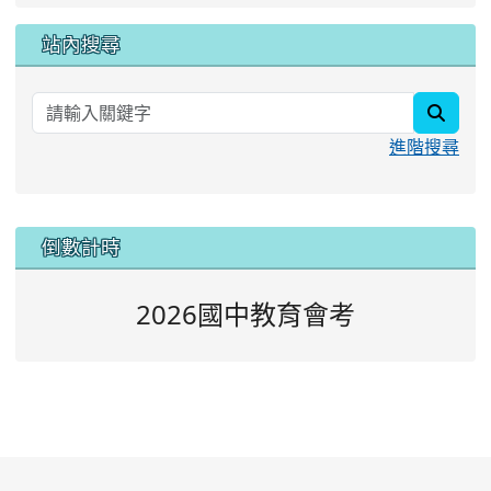
站內搜尋
searc
進階搜尋
:::
倒數計時
2026國中教育會考