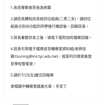
1.各班畢聯會班長為統籌
2.請班長轉知訊息給四位組員(二男二女)，請四位
組員分別向分配的同學進行確認後，回報班長。
3.班長彙整訊息之後，填寫下面附加的檔案回報。
4.班長可用電子檔寄送至輔導室資料組(老師信
箱:tsuning@ms.tyc.edu.tw)，或是列印填寫後放
至學校警衛室。
5.請於7/23(五)繳交回報單
會稽國中輔導室感謝大家，辛苦了