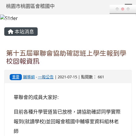
T
桃園市桃園區會稽國中
:::
本站消息
第十五屆畢聯會協助確認班上學生報到學
校回報資訊
輔導組
-
一般公告
| 2021-07-15 | 點閱數： 661
重要
畢聯會的成員大家好:
目前各種升學管道皆已放榜，請協助確認同學實際
報到(就讀學校)並回報會稽國中輔導室資料組林老
師