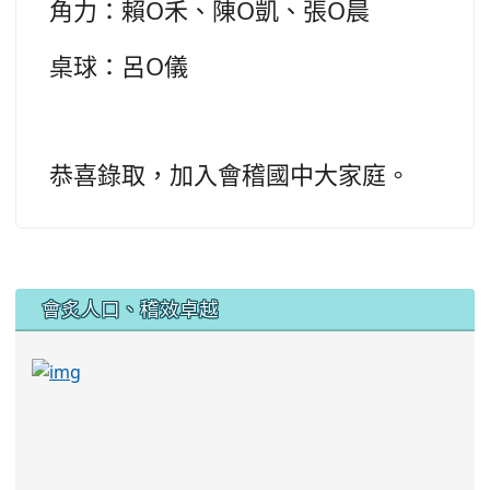
角力：賴O禾、陳O凱、張O晨
桌球：呂O儀
恭喜錄取，加入會稽國中大家庭。
:::
會炙人口、稽效卓越
link to https://sites.google.com/kjjhs.tyc.edu
link to https://sites.google.com/kjjhs.tyc.edu.tw/k