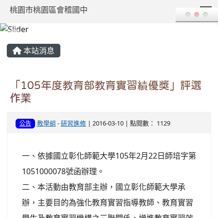
T
桃園市桃園區會稽國中
:::
本站消息
「105年度教育部教育實習績優獎」評選
作業
教學組
-
研習進修
| 2016-03-10 | 點閱數： 1129
公告
一、依據國立彰化師範大學105年2月22日師培字第
1051000078號函辦理。
二、本活動由教育部主辦，國立彰化師範大學承
辦，主要目的為強化教育實習指導教師、教育實習