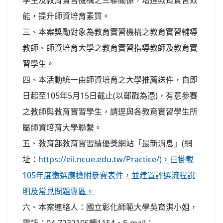
學生及教育實習機構之三聯關係，增進教育實習效
能，提升師資培育素質。
三、本案獎勵對象為教育實習機構之教育實習輔導
教師、師資培育大學之教育實習指導教師及教育實
習學生。
四、本活動統一由師資培育之大學推薦送件，自即
日起至105年5月15日截止(以郵戳為憑)，有意參賽
之教師與教育實習學生，請逕與各教育實習學生所
屬師資培育大學聯繫。
五、教育部教育實習績優獎網站「最新消息」(網
址：
https://eii.ncue.edu.tw/Practice/)，已掛載
105年度徵選應檢附參賽表件，並建置評選流程說
明及常見問題專區。
六、本案連絡人：國立彰化師範大學吳育淇小姐，