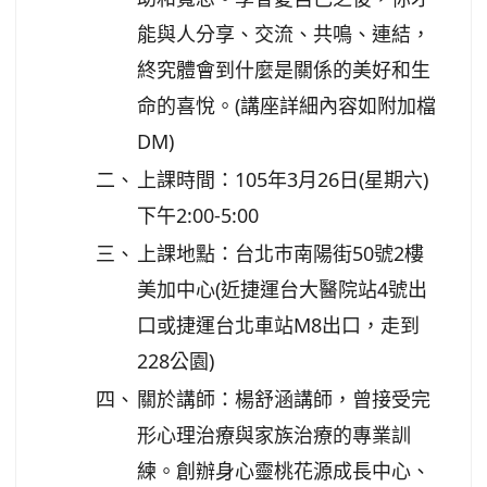
能與人分享、交流、共鳴、連結，
終究體會到什麼是關係的美好和生
命的喜悅。(講座詳細內容如附加檔
DM)
二、
上課時間：105年3月26日(星期六)
下午2:00-5:00
三、
上課地點：台北巿南陽街50號2樓
美加中心(近捷運台大醫院站4號出
口或捷運台北車站M8出口，走到
228公園)
四、
關於講師：楊舒涵講師，曾接受完
形心理治療與家族治療的專業訓
練。創辦身心靈桃花源成長中心、