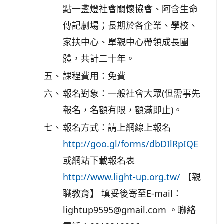
點一盞燈社會關懷協會、阿含生命
傳記劇場；長期於各企業、學校、
家扶中心、單親中心帶領成長團
體，共計二十年。
五、
課程費用：免費
六、
報名對象：一般社會大眾(但需事先
報名，名額有限，額滿即止)。
七、
報名方式：請上網線上報名
http://goo.gl/forms/dbDIlRpIQE
或網站下載報名表
http://www.light-up.org.tw/
【親
職教育】 填妥後寄至E-mail：
lightup9595@gmail.com 。聯絡