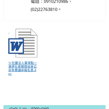
電話：0910210986、
(02)22763810。
1) 社團法人臺灣點一
盞燈社會關懷協會公
益免費講座報名表.d
oc
:::