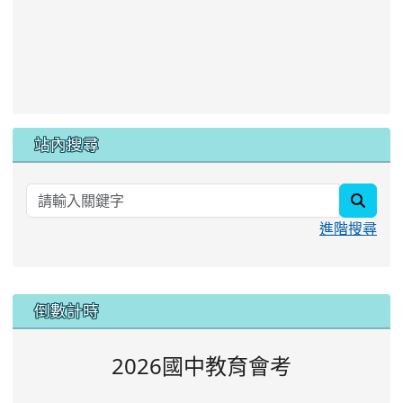
站內搜尋
searc
進階搜尋
:::
倒數計時
2026國中教育會考