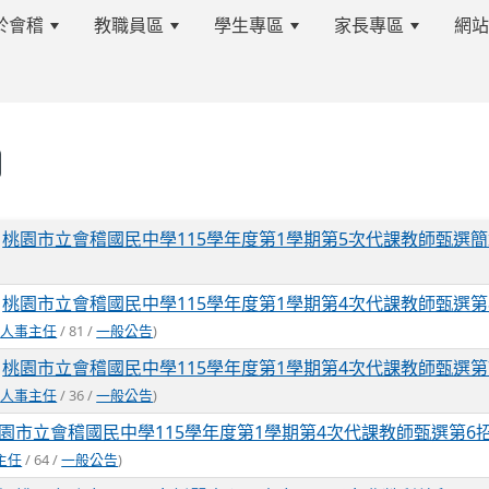
於會稽
教職員區
學生專區
家長專區
網
s.tyc.edu.tw/kjjhsnews/%E9%A6%96%E9%A0%81
表
桃園市立會稽國民中學115學年度第1學期第5次代課教師甄選
edu.tw/kjjhsnews/%E9%A6%96%E9%A0%81
桃園市立會稽國民中學115學年度第1學期第4次代課教師甄選第
(
人事主任
/ 81 /
一般公告
)
桃園市立會稽國民中學115學年度第1學期第4次代課教師甄選第
(
人事主任
/ 36 /
一般公告
)
園市立會稽國民中學115學年度第1學期第4次代課教師甄選第6
主任
/ 64 /
一般公告
)