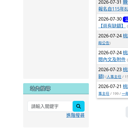
2026-07-31
轉
報名自115年
2026-07-30
【尚有缺額】
2026-07-24
桃
般公告
)
2026-07-24
桃
閱內文及附件
2026-07-23
桃
額)
(
人事主任
/ 1
2026-07-21
桃
站內搜尋
事主任
/ 199 /
一
search
進階搜尋