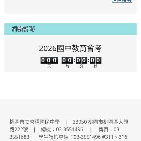
:::
倒數計時
2026國中教育會考
0
0
0
0
0
0
0
0
0
0
0
0
0
0
:
0
0
:
0
0
天
時
分
秒
桃園市立會稽國民中學 | 33050 桃園市桃園區大興
路222號 | 總機：03-3551496 | 傳真：03-
3551683 | 學生請假專線：03-3551496 #311、316