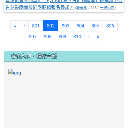
管理協會共同舉辦「Python 程式設計體驗營」敬請惠予公
告並鼓勵貴校同學踴躍報名參加。
(
設備組
/ 658 /
一般公告
)
(current)
«
‹
801
802
803
804
805
806
807
808
809
810
›
»
:::
會炙人口、稽效卓越
link to https://sites.google.com/kjjhs.tyc.edu
link to https://sites.google.com/kjjhs.tyc.edu.tw/k