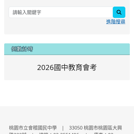
searc
進階搜尋
:::
倒數計時
2026國中教育會考
桃園市立會稽國民中學 | 33050 桃園市桃園區大興