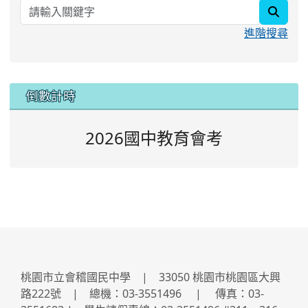
searc
進階搜尋
:::
倒數計時
2026國中教育會考
桃園市立會稽國民中學 | 33050 桃園市桃園區大興
路222號 | 總機：03-3551496 | 傳真：03-