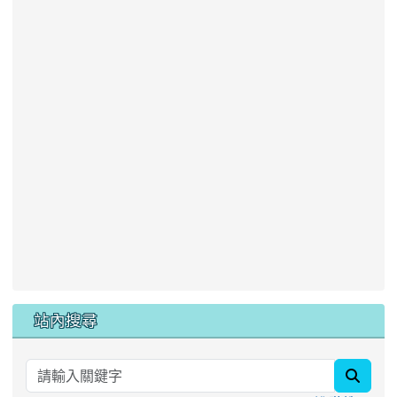
站內搜尋
searc