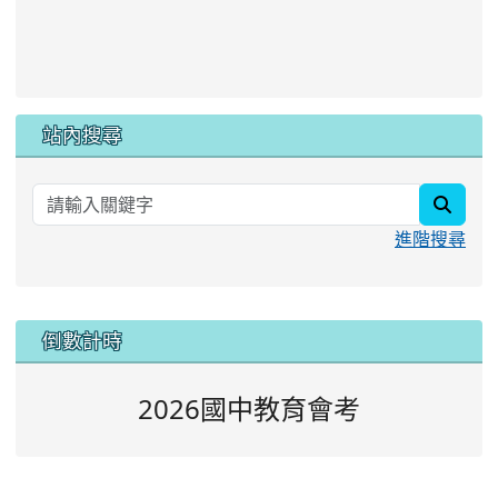
站內搜尋
searc
進階搜尋
:::
倒數計時
2026國中教育會考