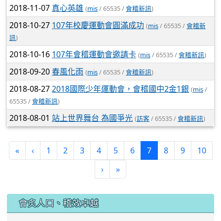
2018-11-07
真心英雄
(
mis
/ 65535 /
會稽新訊
)
2018-10-27
107年校慶運動會圓滿成功
(
mis
/ 65535 /
會稽新
訊
)
2018-10-16
107年會稽運動會邀請卡
(
mis
/ 65535 /
會稽新訊
)
2018-09-20
春風化雨
(
mis
/ 65535 /
會稽新訊
)
2018-08-27
2018國際少年運動會，會稽國中2金1銀
(
mis
/
65535 /
會稽新訊
)
2018-08-01
站上世界舞台 為國爭光
(
訪客
/ 65535 /
會稽新訊
)
(current)
«
‹
1
2
3
4
5
6
7
8
9
10
›
»
:::
會炙人口、稽效卓越