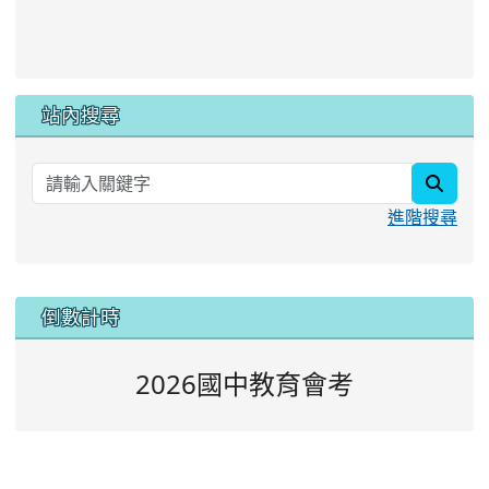
站內搜尋
searc
進階搜尋
:::
倒數計時
2026國中教育會考