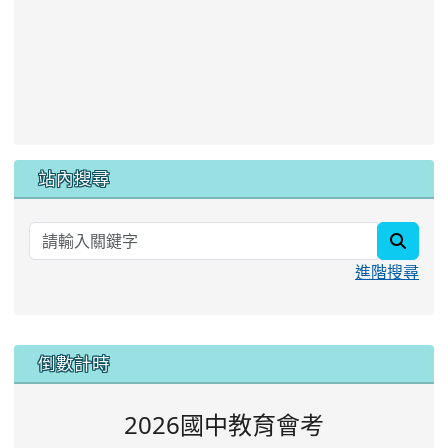
站內搜尋
searc
進階搜尋
:::
倒數計時
2026國中教育會考
0
0
0
0
0
0
0
0
0