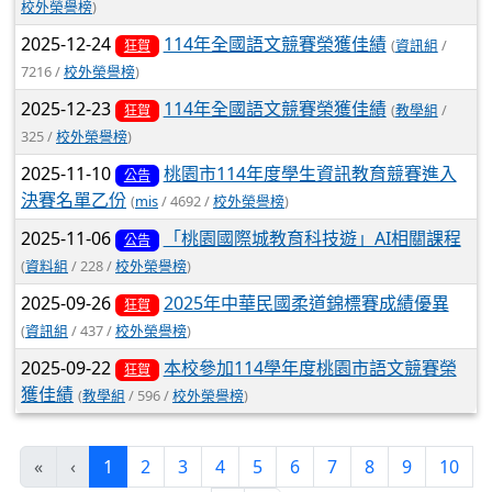
校外榮譽榜
)
2025-12-24
114年全國語文競賽榮獲佳績
(
資訊組
/
狂賀
7216 /
校外榮譽榜
)
2025-12-23
114年全國語文競賽榮獲佳績
(
教學組
/
狂賀
325 /
校外榮譽榜
)
2025-11-10
桃園市114年度學生資訊教育競賽進入
公告
決賽名單乙份
(
mis
/ 4692 /
校外榮譽榜
)
2025-11-06
「桃園國際城教育科技遊」AI相關課程
公告
(
資料組
/ 228 /
校外榮譽榜
)
2025-09-26
2025年中華民國柔道錦標賽成績優異
狂賀
(
資訊組
/ 437 /
校外榮譽榜
)
2025-09-22
本校參加114學年度桃園市語文競賽榮
狂賀
獲佳績
(
教學組
/ 596 /
校外榮譽榜
)
(current)
«
‹
1
2
3
4
5
6
7
8
9
10