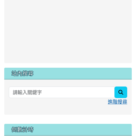
站內搜尋
searc
進階搜尋
:::
倒數計時