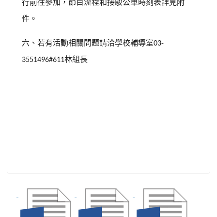
行前往參加，節目流程和接駁公車時刻表詳見附
件。
六、若有活動相關問題請洽學校輔導室
03-
林組長
3551496#611