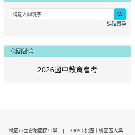
searc
進階搜尋
:::
倒數計時
2026國中教育會考
桃園市立會稽國民中學 | 33050 桃園市桃園區大興