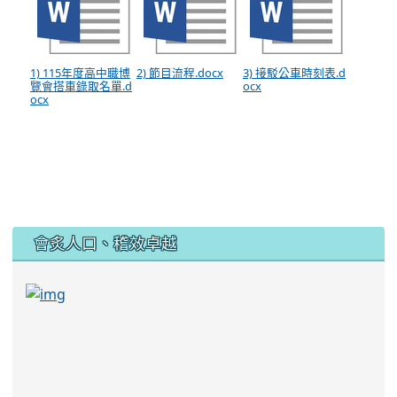
1) 115年度高中職博
2) 節目流程.docx
3) 接駁公車時刻表.d
覽會搭車錄取名單.d
ocx
ocx
:::
會炙人口、稽效卓越
link to https://sites.google.com/kjjhs.tyc.edu
link to https://sites.google.com/kjjhs.tyc.edu.tw/k