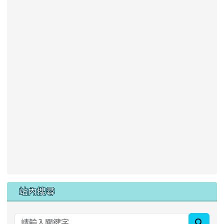
站內搜尋
searc