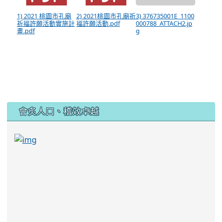
1) 2021 桃園市孔廟
2) 2021桃園市孔廟祈
3) 376735001E_1100
祈福許願活動實施計
福許願活動.pdf
000788_ATTACH2.jp
畫.pdf
g
:::
會炙人口、稽效卓越
link to https://sites.google.com/kjjhs.tyc.edu
link to https://sites.google.com/kjjhs.tyc.edu.tw/k