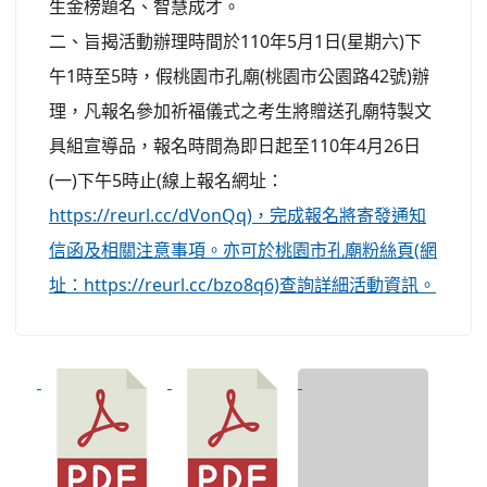
生金榜題名、智慧成才。
二、旨揭活動辦理時間於110年5月1日(星期六)下
午1時至5時，假桃園市孔廟(桃園市公園路42號)辦
理，凡報名參加祈福儀式之考生將贈送孔廟特製文
具組宣導品，報名時間為即日起至110年4月26日
(一)下午5時止(線上報名網址：
https://reurl.cc/dVonQq)，完成報名將寄發通知
信函及相關注意事項。亦可於桃園市孔廟粉絲頁(網
址：https://reurl.cc/bzo8q6)查詢詳細活動資訊。