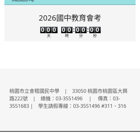
2026國中教育會考
0
0
0
0
0
0
0
0
0
0
0
0
0
0
:
0
0
:
0
0
天
時
分
秒
桃園市立會稽國民中學 | 33050 桃園市桃園區大興
路222號 | 總機：03-3551496 | 傳真：03-
3551683 | 學生請假專線：03-3551496 #311、316