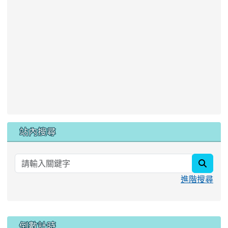
站內搜尋
searc
進階搜尋
:::
倒數計時