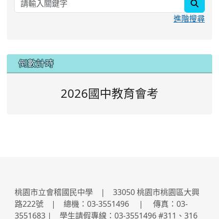
searc
進階搜尋
:::
倒數計時
2026國中教育會考
桃園市立會稽國民中學 | 33050 桃園市桃園區大興
路222號 | 總機：03-3551496 | 傳真：03-
3551683 | 學生請假專線：03-3551496 #311、316