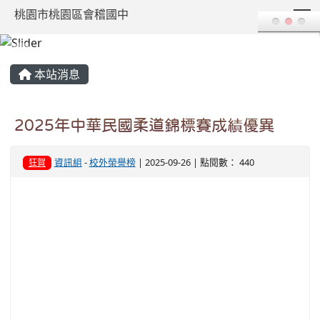
T
桃園市桃園區會稽國中
:::
本站消息
2025年中華民國柔道錦標賽成績優異
資訊組
-
校外榮譽榜
| 2025-09-26 | 點閱數： 440
狂賀