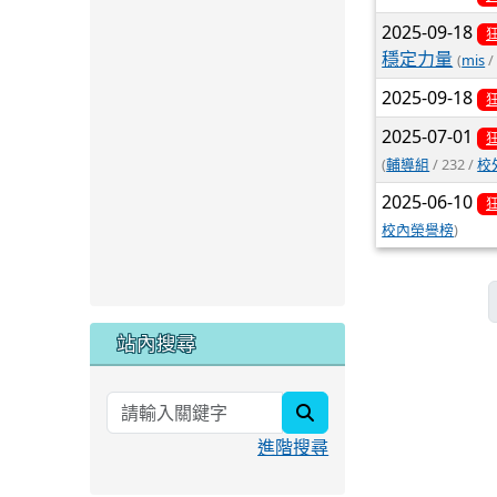
2025-09-18
穩定力量
(
mis
/
2025-09-18
2025-07-01
(
輔導組
/ 232 /
校
2025-06-10
校內榮譽榜
)
站內搜尋
search
進階搜尋