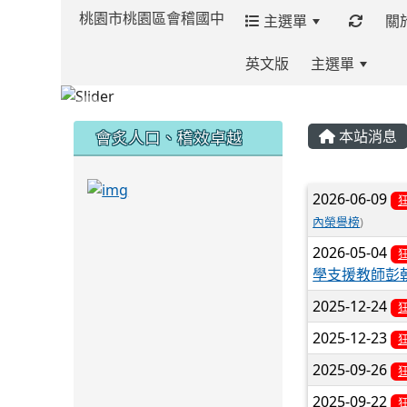
桃園市桃園區會稽國中
主選單
關
英文版
主選單
:::
:::
:::
會炙人口、稽效卓越
本站消息
link to https://sites.google.com/kjjh
文章列
2026-06-09
內榮譽榜
)
link to https://sites.google.com/kjjhs.tyc.
2026-05-04
學支援教師彭
2025-12-24
2025-12-23
2025-09-26
2025-09-22