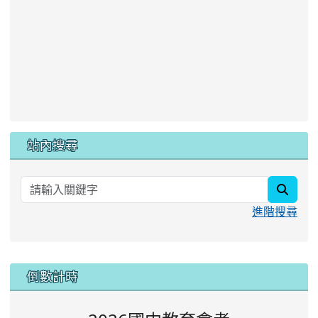
站內搜尋
searc
進階搜尋
:::
倒數計時