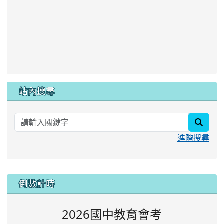
站內搜尋
searc
進階搜尋
:::
倒數計時
2026國中教育會考
0
0
0
0
0
0
0
0
0