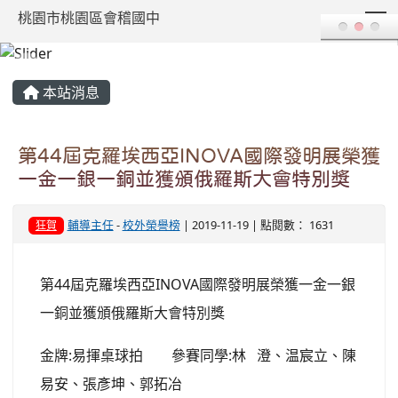
T
桃園市桃園區會稽國中
:::
本站消息
第44屆克羅埃西亞INOVA國際發明展榮獲
一金一銀一銅並獲頒俄羅斯大會特別獎
輔導主任
-
校外榮譽榜
| 2019-11-19 | 點閱數： 1631
狂賀
第44屆克羅埃西亞INOVA國際發明展榮獲一金一銀
一銅並獲頒俄羅斯大會特別獎
金牌:易揮桌球拍 參賽同學:林 澄、温宸立、陳
易安、張彥坤、郭拓冶