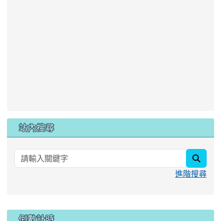
站內搜尋
searc
進階搜尋
:::
倒數計時