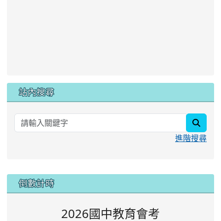
站內搜尋
searc
進階搜尋
:::
倒數計時
2026國中教育會考