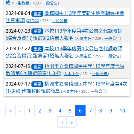
成。
(
生教組
/ 423 /
一般公告
)
2024-08-04
會稽國中113學年度新生始業輔導相關
重要
注意事項
(
訓育組
/ 776 /
一般公告
)
2024-07-23
本校113學年度第4次公告之代課教師
重要
(綜合及資訊)甄選第2招無人報名
(
人事主任
/ 259 /
一般公告
)
2024-07-22
本校113學年度第4次公告之代課教師
重要
(綜合及資訊)甄選第1招無人報名
(
人事主任
/ 255 /
一般公告
)
2024-07-19
桃園市立會稽國民中學113學年度代課
重要
教師第5次甄選簡章(1-3招)
(
人事主任
/ 251 /
一般公告
)
2024-07-17
桃園市立會稽國民中學113學年度第4次
重要
(1-3招) 代課教師甄選簡章
(
人事主任
/ 286 /
一般公告
)
(current)
«
‹
1
2
3
4
5
6
7
8
9
10
›
»