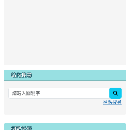
站內搜尋
searc
進階搜尋
:::
倒數計時