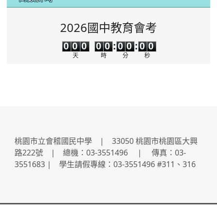
2026國中教育會考
0
0
0
0
0
0
0
0
0
0
0
0
0
0
:
0
0
:
0
0
天
時
分
秒
桃園市立會稽國民中學 | 33050 桃園市桃園區大興
路222號 | 總機：03-3551496 | 傳真：03-
3551683 | 學生請假專線：03-3551496 #311、316