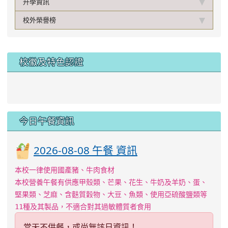
升學資訊
校外榮譽榜
校徽及特色認證
今日午餐資訊
2026-08-08 午餐 資訊
本校一律使用國產豬、牛肉食材
本校營養午餐有供應甲殼類、芒果、花生、牛奶及羊奶、蛋、
堅果類、芝麻、含麩質穀物、大豆、魚類、使用亞硫酸鹽類等
11種及其製品，不適合對其過敏體質者食用
當天不供餐，或尚無該日資訊！