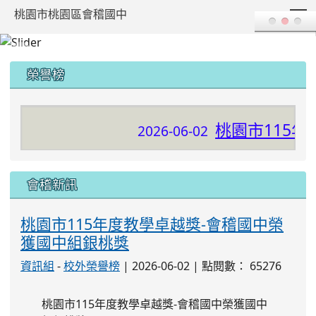
T
桃園市桃園區會稽國中
:::
榮譽榜
桃園市115年
2026-06-02
會稽新訊
桃園市115年度教學卓越獎-會稽國中榮
獲國中組銀桃獎
資訊組
-
校外榮譽榜
| 2026-06-02 | 點閱數： 65276
桃園市115年度教學卓越獎-會稽國中
榮獲國中