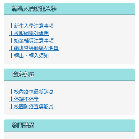
轉出入及新生入學
┃新生入學注意事項
┃校服繡學號說明
┃始業輔導注意事項
┃編班暨導師編配名單
┃轉出、轉入須知
防疫專區
┃校內疫情最新消息
┃停課不停學
┃校園防疫宣導影片
熱門議題