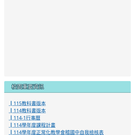
校園重要資訊
┃115教科書版本
┃114教科書版本
┃114-1行事曆
┃114學年度課程計畫
┃114學年度正常化教學會稽國中自我檢核表