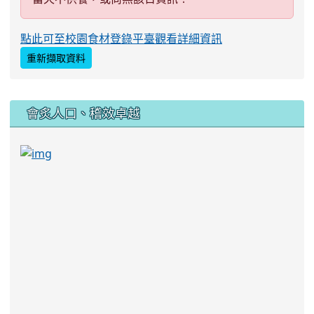
點此可至校園食材登錄平臺觀看詳細資訊
重新擷取資料
:::
會炙人口、稽效卓越
link to https://sites.google.com/kjjhs.tyc.edu
link to https://sites.google.com/kjjhs.tyc.edu.tw/k