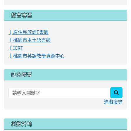
語言專區
┃原住民族語E樂園
┃桃園市本土語言網
┃ICRT
┃桃園市英語教學資源中心
站內搜尋
searc
進階搜尋
:::
倒數計時